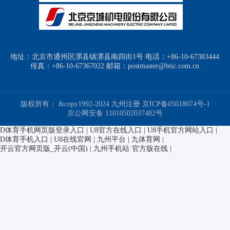
地址：北京市通州区漷县镇漷县南四街1号 电话：+86-10-67383444
传真：+86-10-67367022 邮箱：postmaster@btic.com.cn
版权所有： &copy1992-2024 九州注册
京ICP备05018074号-1
京公网安备 11010502037482号
D体育手机网页版登录入口
|
U8官方在线入口
|
U8手机官方网站入口
|
D体育手机入口
|
U8在线官网
|
九州平台
|
九体育网
|
开云官方网页版_开云(中国)
|
九州手机站·官方版在线
|