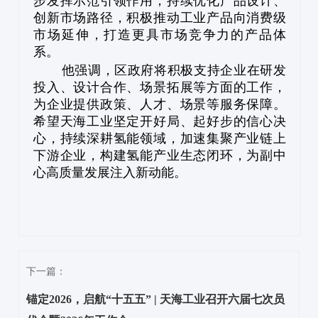
步发挥示范引领作用，持续优化产品设计、
创新市场路径，积极推动工业产品向消费级
市场延伸，打造更具市场竞争力的产品体
系。
他强调，区政府将积极支持企业在研发
投入、设计合作、场景拓展等方面的工作，
为企业提供政策、人才、场景等服务保障。
希望天海工业坚定开好局、起好步的信心决
心，持续深耕氢能领域，加速集聚产业链上
下游企业，构建氢能产业生态闭环，为副中
心高质量发展注入新动能。
下一篇：
锚定2026，启航“十五五” | 天海工业召开六届七次员