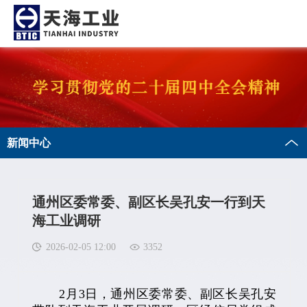
新闻中心
通州区委常委、副区长吴孔安一行到天
海工业调研
2026-02-05 12:00
3352
2月3日，通州区委常委、副区长吴孔安