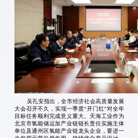
吴孔安指出，全市经济社会高质量发展
大会召开不久，实现一季度“开门红”对全年
目标任务顺利完成意义重大。天海工业作为
北京市氢能储运加产业链链长责任实施主体
单位及通州区氢能产业链龙头企业，要进一