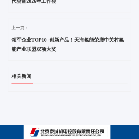
代会暨2026年工作会
上一篇：
领军企业TOP10+创新产品！天海氢能荣膺中关村氢
能产业联盟双项大奖
相关新闻