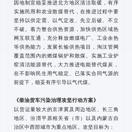
因地制宜稳妥推进北方地区清洁取暖，有序
实施民用和农业散煤替代，在推进过程中要
坚持以供定需、以气定改、先立后破、不立
不破。着力整合供热资源，加快供热区域热
网互联互通，充分释放燃煤电厂、工业余热
等供热能力，发展长输供热项目，淘汰管网
覆盖范围内的燃煤锅炉和散煤。实施工业炉
窑清洁能源替代，大力推进电能替代煤炭，
在不影响民生用气稳定、已落实合同气源的
前提下，稳妥有序引导以气代煤。
《柴油货车污染治理攻坚行动方案》
以货运量较大的京津冀及周边地区、长三角
地区、汾渭平原相关省（市）以及内蒙古自
治区中西部城市为重点地区。攻坚目标为：