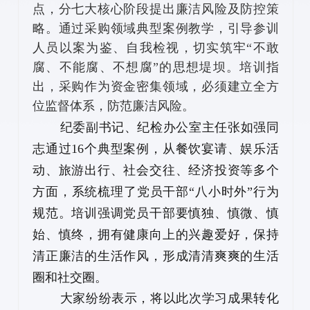
点，分七大核心阶段提出廉洁风险及防控策
略。通过采购领域典型案例教学，引导参训
人员以案为鉴、自我检视，切实筑牢“不敢
腐、不能腐、不想腐”的思想堤坝。培训指
出，采购作为资金密集领域，必须建立全方
位监督体系，防范廉洁风险。
纪委副书记、纪检办公室主任张如强同
志通过16个典型案例，从餐饮宴请、娱乐活
动、旅游出行、社会交往、经济投资等多个
方面，系统梳理了党员干部“八小时外”行为
规范。培训强调党员干部要慎独、慎微、慎
始、慎终，拥有健康向上的兴趣爱好，保持
清正廉洁的生活作风，形成清清爽爽的生活
圈和社交圈。
大家纷纷表示，将以此次学习成果转化