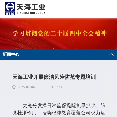
新闻中心
天海工业开展廉洁风险防范专题培训
2025-07-04 19:35
3733
为充分发挥日常监督提醒抓早抓小、防
微杜渐作用，推动纪律教育覆盖公司权力运