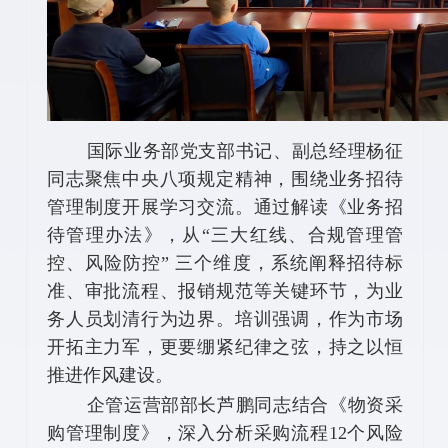
国际业务部党支部书记、副总经理杨征
同志聚焦中央八项规定精神，围绕业务招待
管理制度开展学习交流。通过解读《业务招
待管理办法》，从“三大红线、合规管理管
控、风险防控” 三个维度，系统阐释招待标
准、审批流程、报销规范等关键环节，为业
务人员划清行为边界。培训强调，作为市场
开拓主力军，更要绷紧纪律之弦，持之以恒
推进作风建设。
企管运营部部长芦鹏同志结合《物资采
购管理制度》，深入分析采购流程12个风险